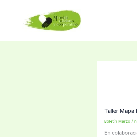
Ir
al
contenido
Taller Mapa 
Boletín Marzo
/
n
En colaboraci