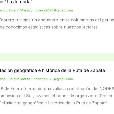
on “La Jornada”
ario
/
Boletín Marzo
/
nodess2020@gmail.com
Febrero tuvimos un encuentro entre columnistas del periód
de conocimos estadísticas sobre nuestros lectores
itación geográfica e histórica de la Ruta de Zapata
ario
/
Boletín Marzo
/
nodess2020@gmail.com
 18 de Enero fueron de una valiosa contribución del NODE
ampesina del Sur, tuvimos el honor de organizar el Primer t
elimitación geográfica e histórica de la Ruta de Zapata”