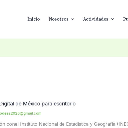
Inicio
Nosotros
Actividades
Pu
Digital de México para escritorio
odess2020@gmail.com
ón conel Instituto Nacional de Estadística y Geografía (IN