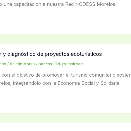
o una capacitación a nuestra Red NODESS Morelos
ón y diagnóstico de proyectos ecoturísticos
ario
/
Boletín Marzo
/
nodess2020@gmail.com
con el objetivo de promover el turismo comunitario sosteni
elos, integrándolo con la Economía Social y Solidaria.