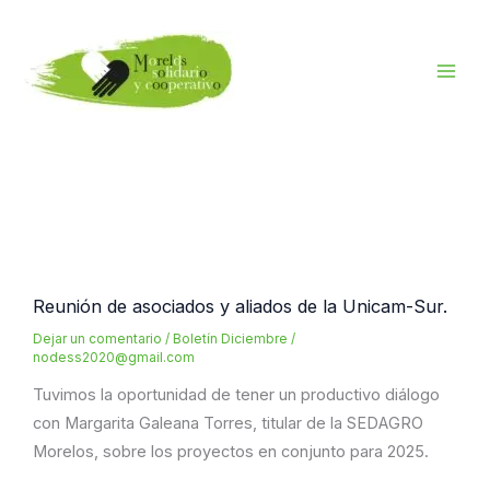
Ir
al
contenido
Reunión de asociados y aliados de la Unicam-Sur.
Dejar un comentario
/
Boletín Diciembre
/
nodess2020@gmail.com
Tuvimos la oportunidad de tener un productivo diálogo
con Margarita Galeana Torres, titular de la SEDAGRO
Morelos, sobre los proyectos en conjunto para 2025.