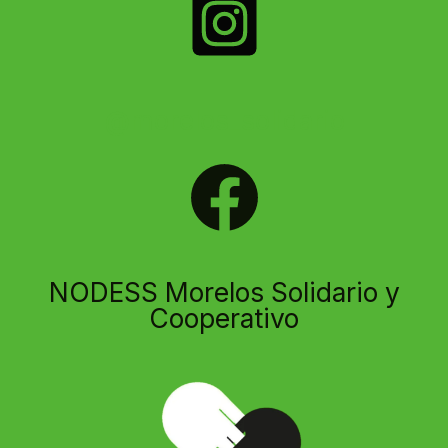
@morelos_solidario
NODESS Morelos Solidario y
Cooperativo