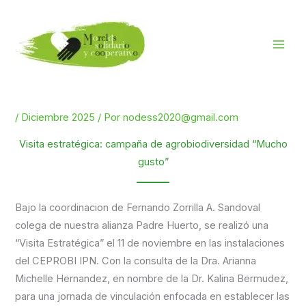
Ir
al
contenido
/
Diciembre 2025
/ Por
nodess2020@gmail.com
Visita estratégica: campaña de agrobiodiversidad “Mucho
gusto”
Bajo la coordinacion de Fernando Zorrilla A. Sandoval
colega de nuestra alianza Padre Huerto, se realizó una
“Visita Estratégica” el 11 de noviembre en las instalaciones
del CEPROBI IPN. Con la consulta de la Dra. Arianna
Michelle Hernandez, en nombre de la Dr. Kalina Bermudez,
para una jornada de vinculación enfocada en establecer las