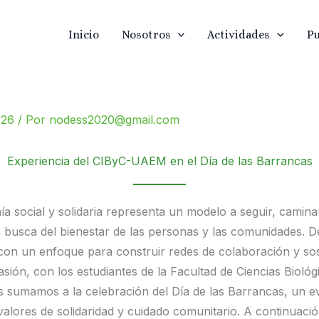
Inicio
Nosotros
Actividades
Pu
026
/ Por
nodess2020@gmail.com
Experiencia del CIByC-UAEM en el Día de las Barrancas
a social y solidaria representa un modelo a seguir, camin
 busca del bienestar de las personas y las comunidades. D
n un enfoque para construir redes de colaboración y sost
sión, con los estudiantes de la Facultad de Ciencias Biológ
sumamos a la celebración del Día de las Barrancas, un e
 valores de solidaridad y cuidado comunitario. A continuació