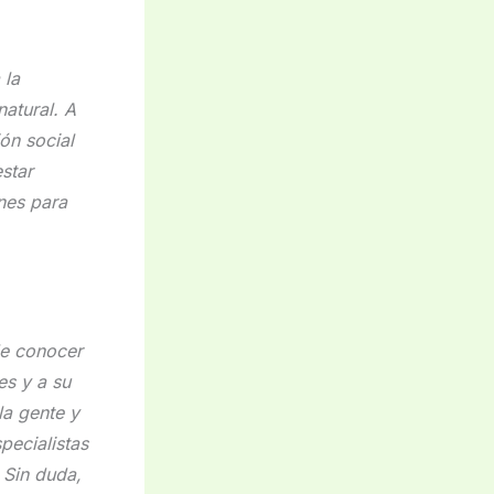
 la
natural. A
ón social
star
nes para
de conocer
es y a su
la gente y
pecialistas
 Sin duda,