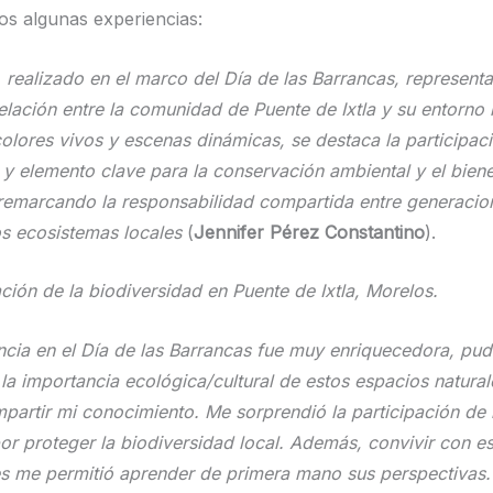
s algunas experiencias:
 realizado en el marco del Día de las Barrancas, representa
elación entre la comunidad de Puente de Ixtla y su entorno 
colores vivos y escenas dinámicas, se destaca la participaci
 y elemento clave para la conservación ambiental y el biene
 remarcando la responsabilidad compartida entre generacio
os ecosistemas locales
(
Jennifer Pérez Constantino
).
ción de la biodiversidad en Puente de Ixtla, Morelos.
ncia en el Día de las Barrancas fue muy enriquecedora, pu
la importancia ecológica/cultural de estos espacios natural
partir mi conocimiento. Me sorprendió la participación de 
por proteger la biodiversidad local. Además, convivir con es
es me permitió aprender de primera mano sus perspectivas.